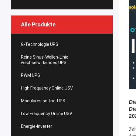
Alle Produkte
G-Technologie UPS
Reine Sinus-Wellen-Linie
wechselwirkendes UPS
PWM UPS
High Frequency Online USV
Modulares on-line-UPS
Di
Di
Low Frequency Online USV
20
Energie-Inverter
Zei