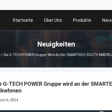
Startseite
Über Uns
Produkte
Neui
Neuigkeiten
/
Die G-TECH POWER Gruppe Wird An Der SMARTER E SOUTH AMERICA
e G-TECH POWER Gruppe wird an der SMAR
ilnehmen
ust 6, 2024