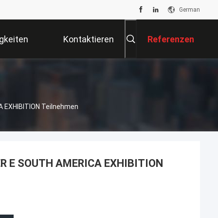
German
gkeiten
Kontaktieren
Referenzen
Sie Uns
 EXHIBITION Teilnehmen
TER E SOUTH AMERICA EXHIBITION