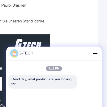
aulo, Brasilien
 Sie unseren Stand, danke!
G-TECH
6:12 PM
Good day, what product are you looking 
for?