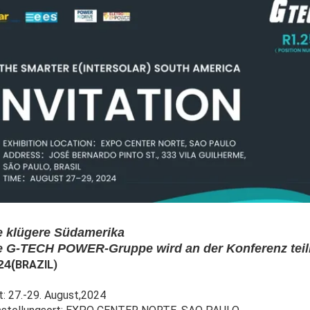
e klügere Südamerika
e G-TECH POWER-Gruppe wird an der Konferenz tei
24(
BRAZIL)
t: 27.-29. August,2024