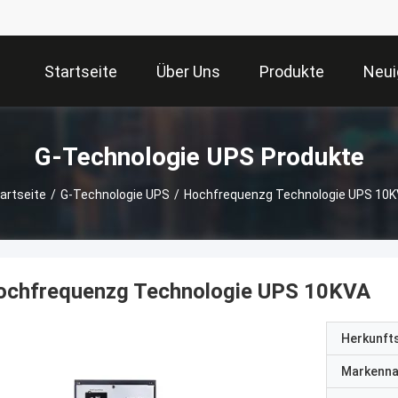
Startseite
Über Uns
Produkte
Neui
G-Technologie UPS Produkte
artseite
/
G-Technologie UPS
/
Hochfrequenzg Technologie UPS 10
ochfrequenzg Technologie UPS 10KVA
Herkunft
Markenn