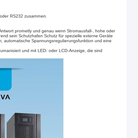
SB oder RS232 zusammen.
Antwort prometly und genau wenn Stromausfall-, hohe oder
hrend sein Schutzhafen Schutz für spezielle externe Geräte
tion, automatische Spannungsregulierungsfunktion und eine
humanisiert und mit LED- oder LCD-Anzeige, die sind