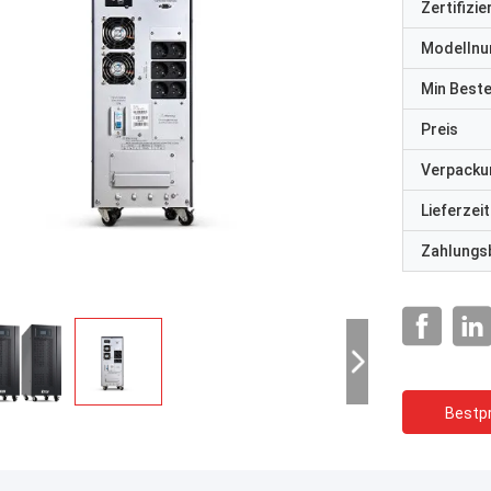
Zertifizi
Modelln
Min Best
Preis
Verpacku
Lieferzeit
Zahlungs
Bestpr