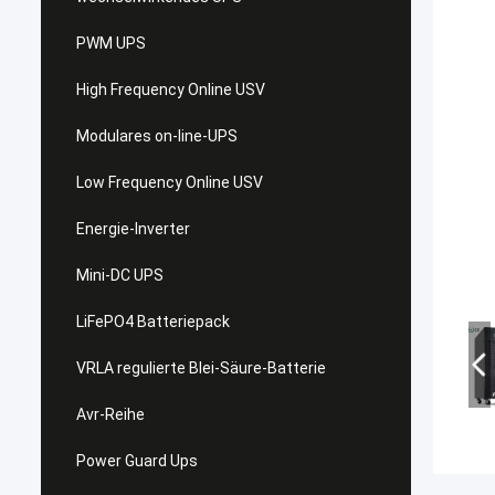
PWM UPS
High Frequency Online USV
Modulares on-line-UPS
Low Frequency Online USV
Energie-Inverter
Mini-DC UPS
LiFePO4 Batteriepack
VRLA regulierte Blei-Säure-Batterie
Avr-Reihe
Power Guard Ups