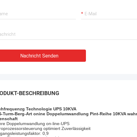
Nachricht Senden
ODUKT-BESCHREIBUNG
hfrequenzg Technologie UPS 10KVA
-Turm-Berg-Art onine Doppelumwandlung Pint-Reihe 10KVA wah
enschaft
re Doppelumwandlung on-line-UPS
roprozessorsteuerung optimiert Zuverlässigkeit
gangsleistungsfaktor: 0,9