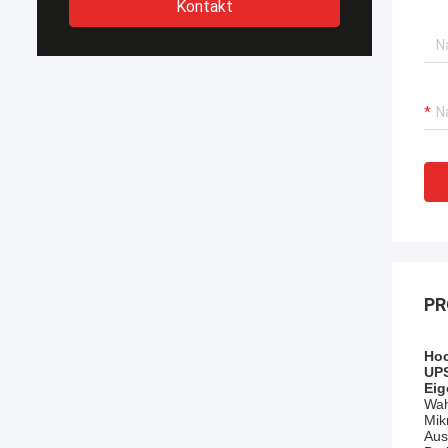
Kontakt
PR
Hoc
UPS
Eig
Wah
Mik
Aus