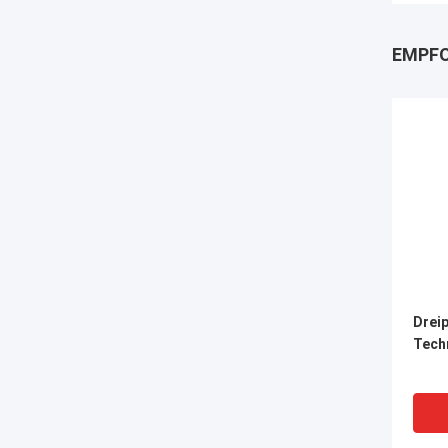
EMPFO
Drei
Tech