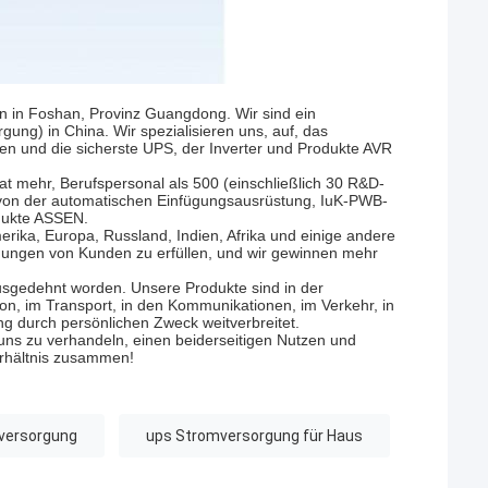
en in Foshan, Provinz Guangdong. Wir sind ein
gung) in China. Wir spezialisieren uns, auf, das
ssen und die sicherste UPS, der Inverter und Produkte AVR
at mehr, Berufspersonal als 500 (einschließlich 30 R&D-
 von der automatischen Einfügungsausrüstung, IuK-PWB-
odukte ASSEN.
rika, Europa, Russland, Indien, Afrika und einige andere
ngungen von Kunden zu erfüllen, und wir gewinnen mehr
sgedehnt worden. Unsere Produkte sind in der
on, im Transport, in den Kommunikationen, im Verkehr, in
 durch persönlichen Zweck weitverbreitet.
ns zu verhandeln, einen beiderseitigen Nutzen und
Verhältnis zusammen!
versorgung
ups Stromversorgung für Haus