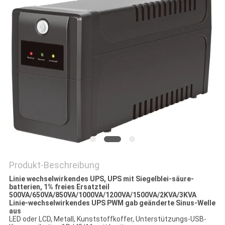
BESTIMMUNGEN
Produkt-Beschreibung
Linie wechselwirkendes UPS, UPS mit Siegelblei-säure-
batterien, 1% freies Ersatzteil
500VA/650VA/850VA/1000VA/1200VA/1500VA/2KVA/3KVA
Linie-wechselwirkendes UPS PWM gab geänderte Sinus-Welle
aus
LED oder LCD, Metall, Kunststoffkoffer, Unterstützungs-USB-