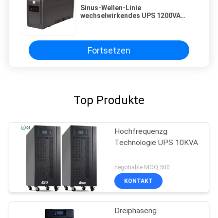
Sinus-Wellen-Linie
wechselwirkendes UPS 1200VA
1500VA AGMs Batterien geänderte
Fortsetzen
Top Produkte
Hochfrequenzg
Technologie UPS 10KVA
negotiable MOQ:500
KONTAKT
Dreiphaseng