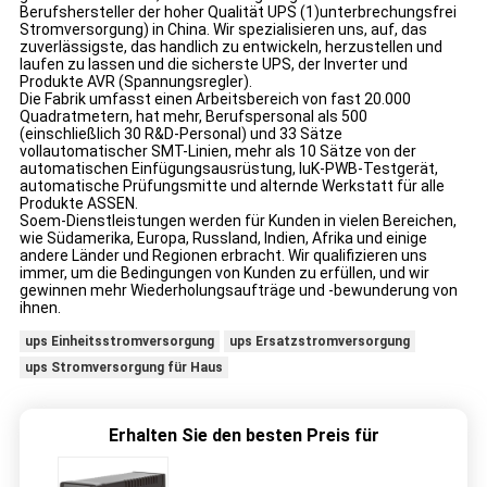
Berufshersteller der hoher Qualität UPS (1)unterbrechungsfrei
Stromversorgung) in China. Wir spezialisieren uns, auf, das
zuverlässigste, das handlich zu entwickeln, herzustellen und
laufen zu lassen und die sicherste UPS, der Inverter und
Produkte AVR (Spannungsregler).
Die Fabrik umfasst einen Arbeitsbereich von fast 20.000
Quadratmetern, hat mehr, Berufspersonal als 500
(einschließlich 30 R&D-Personal) und 33 Sätze
vollautomatischer SMT-Linien, mehr als 10 Sätze von der
automatischen Einfügungsausrüstung, IuK-PWB-Testgerät,
automatische Prüfungsmitte und alternde Werkstatt für alle
Produkte ASSEN.
Soem-Dienstleistungen werden für Kunden in vielen Bereichen,
wie Südamerika, Europa, Russland, Indien, Afrika und einige
andere Länder und Regionen erbracht. Wir qualifizieren uns
immer, um die Bedingungen von Kunden zu erfüllen, und wir
gewinnen mehr Wiederholungsaufträge und -bewunderung von
ihnen.
ups Einheitsstromversorgung
ups Ersatzstromversorgung
ups Stromversorgung für Haus
Erhalten Sie den besten Preis für